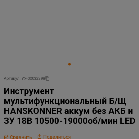
Артикул: УУ-00032398
Инструмент
мультифункциональный Б/Щ
HANSKONNER аккум без АКБ и
ЗУ 18В 10500-19000об/мин LED
Поделиться
Сравнить