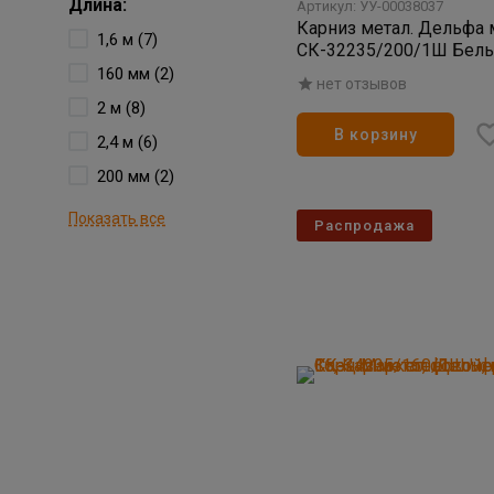
Длина:
Артикул: УУ-00038037
Карниз метал. Дельфа
1,6 м (7)
СК-32235/200/1Ш Белы
160 мм (2)
нет отзывов
2 м (8)
В корзину
2,4 м (6)
200 мм (2)
Показать все
Распродажа