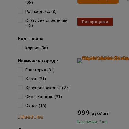
(28)
Распродажа (8)
Статус не определен
Распродажа
(12)
Вид товара
карниз (36)
Наличие в городе
Евпатория (31)
Керчь (21)
Красноперекопск (27)
Симферополь (31)
Судак (16)
999
руб/шт
Показать все
В наличии: 7 шт