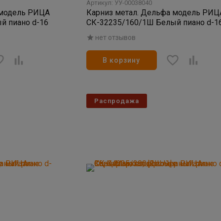
Артикул: УУ-00038040
 модель РИЦА
Карниз метал. Дельфа модель РИЦ
й пиано d-16
СК-32235/160/1Ш Белый пиано d-1
нет отзывов
В корзину
Распродажа