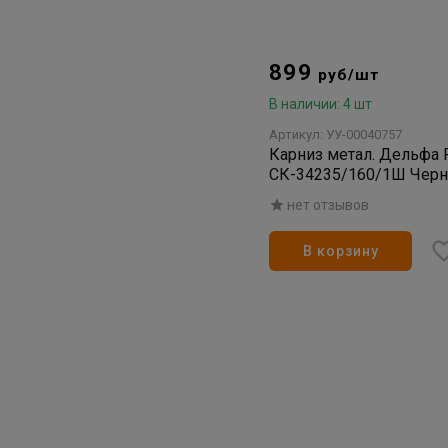
899
руб/шт
В наличии: 4 шт
Артикул: УУ-00040757
Карниз метал. Дельфа
СК-34235/160/1Ш Черн
нет отзывов
В корзину