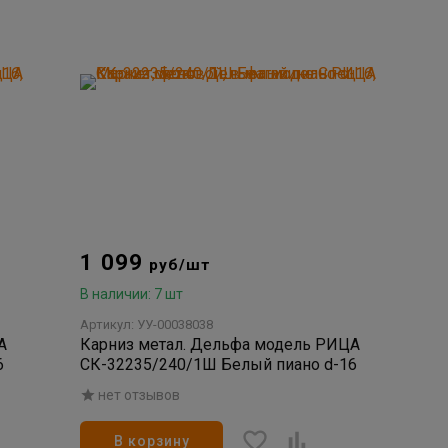
1 099
руб/шт
В наличии: 7 шт
Артикул: УУ-00038038
А
Карниз метал. Дельфа модель РИЦА
6
СК-32235/240/1Ш Белый пиано d-16
нет отзывов
В корзину