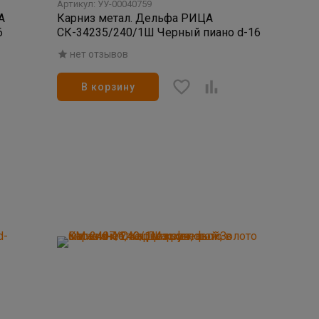
Артикул: УУ-00040759
А
Карниз метал. Дельфа РИЦА
6
СК-34235/240/1Ш Черный пиано d-16
нет отзывов
В корзину