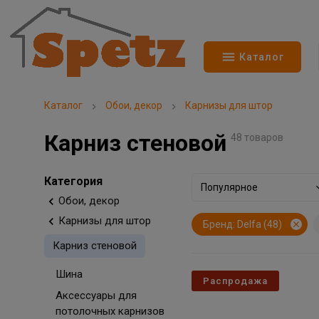
Каталог
Каталог
Обои, декор
Карнизы для штор
Карниз стеновой
48 товаров
Категория
Популярное
Обои, декор
Карнизы для штор
Бренд: Delfa (48)
Карниз стеновой
Шина
Распродажа
Аксессуары для
потолочных карнизов