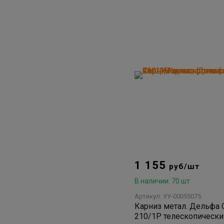
1 155
руб/шт
В наличии: 70 шт
Артикул: УУ-00055075
Карниз метал. Дельфа 
210/1Р телескопически