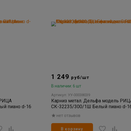
1 249
руб/шт
В наличии: 6 шт
Артикул: УУ-00038039
 РИЦА
Карниз метал. Дельфа модель РИЦ
ый пиано d-16
СК-32235/300/1Ш Белый пиано d-1
нет отзывов
В корзину