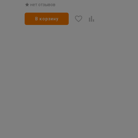
золото d-25
нет отзывов
В корзину