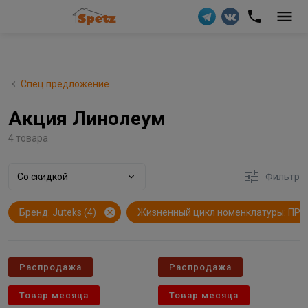
Спец предложение
Акция Линолеум
4 товара
Со скидкой
Фильтр
Бренд: Juteks (4)
Жизненный цикл номенклатуры: ПРО
Распродажа
Распродажа
Товар месяца
Товар месяца