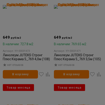
649
649
руб/м2
руб/м2
В наличии: 727.8 м2
В наличии: 769.65 м2
Артикул: УУ-00031473
Артикул: УУ-00031471
Линолеум JUTEKS Стронг
Линолеум JUTEKS Стронг
Плюс Керама 5_769 4,0м (108)
Плюс Керама 5_769 3,5м (105)
нет отзывов
нет отзывов
В корзину
В корзину
Товар месяца
Товар месяца