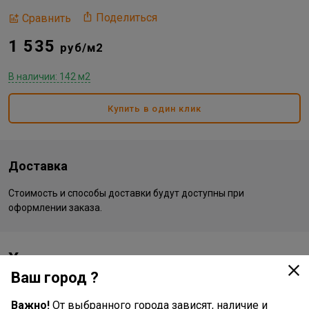
Поделиться
Сравнить
1 535
руб/м2
В наличии: 142 м2
Купить в один клик
Доставка
Стоимость и способы доставки будут доступны при
оформлении заказа.
Характеристики
Ваш город ?
Основные
Важно!
От выбранного города зависят, наличие и