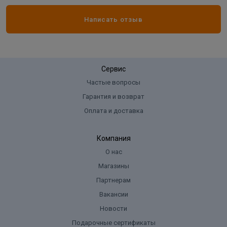
Толщина:
3,5 мм
Фаска:
нет
Написать отзыв
Ширина:
180 мм
Сервис
Частые вопросы
Гарантия и возврат
Оплата и доставка
Компания
О нас
Магазины
Партнерам
Вакансии
Новости
Подарочные сертификаты