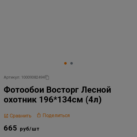
Артикул: 10009382494
Фотообои Восторг Лесной
охотник 196*134см (4л)
Поделиться
Сравнить
665
руб/шт