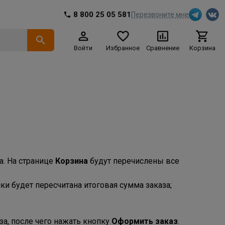
8 800 25 05 581
Перезвоните мне
Войти
Избранное
Сравнение
Корзина
а. На странице
Корзина
будут перечислены все
и будет пересчитана итоговая сумма заказа;
а, после чего нажать кнопку
Оформить заказ
.