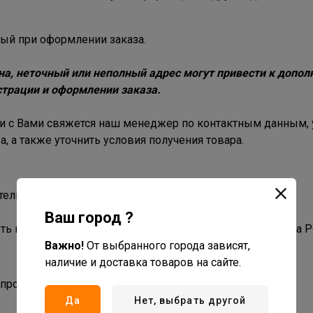
ный при оформлении заказа.
а, неточный или неполный адрес могут привести к допол
трации и оформлении заказа.
и с Вами свяжется наш менеджер по контактным данным, 
 а также уточнить условия получения товара.
тельству РФ.
Ваш город ?
ь при себе кассовый чек на товар и паспорт гражданина Р
Важно!
От выбранного города зависят,
наличие и доставка товаров на сайте.
 производителя.
Да
Нет, выбрать другой