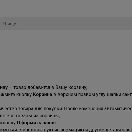
зину
— товар добавится в Вашу корзину;
нажмите кнопку
Корзина
в верхнем правом углу шапки сайт
ество товара для покупки. После изменения автоматическ
те все товары из корзины;
 кнопку
Оформить заказ
;
имо ввести контактную информацию и другие детали заказ