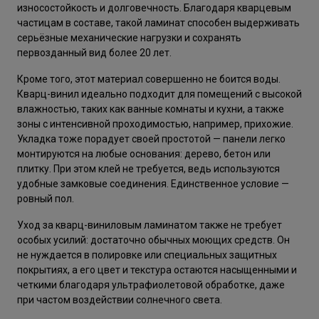
износостойкость и долговечность. Благодаря кварцевым
частицам в составе, такой ламинат способен выдерживать
серьёзные механические нагрузки и сохранять
первозданный вид более 20 лет.
Кроме того, этот материал совершенно не боится воды.
Кварц-винил идеально подходит для помещений с высокой
влажностью, таких как ванные комнаты и кухни, а также
зоны с интенсивной проходимостью, например, прихожие.
Укладка тоже порадует своей простотой — панели легко
монтируются на любые основания: дерево, бетон или
плитку. При этом клей не требуется, ведь используются
удобные замковые соединения. Единственное условие —
ровный пол.
Уход за кварц-виниловым ламинатом также не требует
особых усилий: достаточно обычных моющих средств. Он
не нуждается в полировке или специальных защитных
покрытиях, а его цвет и текстура остаются насыщенными и
четкими благодаря ультрафиолетовой обработке, даже
при частом воздействии солнечного света.