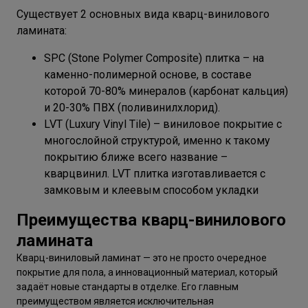
Существует 2 основных вида кварц-винилового
ламината:
SPC (Stone Polymer Composite) плитка – на
каменно-полимерной основе, в составе
которой 70-80% минералов (карбонат кальция)
и 20-30% ПВХ (поливинилхлорид).
LVT (Luxury Vinyl Tile) – виниловое покрытие с
многослойной структурой, именно к такому
покрытию ближе всего название –
кварцвинил. LVT плитка изготавливается с
замковым и клеевым способом укладки
Преимущества кварц-винилового
ламината
Кварц-виниловый ламинат — это не просто очередное
покрытие для пола, а инновационный материал, который
задаёт новые стандарты в отделке. Его главным
преимуществом является исключительная